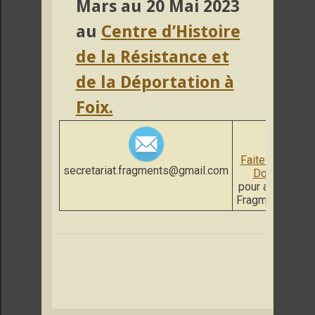
Mars au 20 Mai 2023
au
Centre d’Histoire
de la Résistance et
de la Déportation à
Foix.
Faites un
secretariat.fragments@gmail.com
Don
pour aider
Fragments