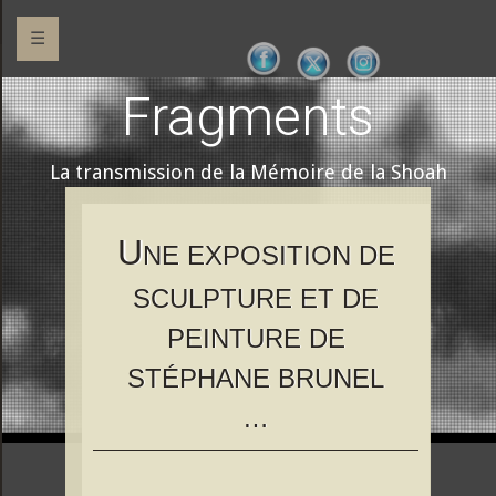
☰
Fragments
La transmission de la Mémoire de la Shoah
U
NE EXPOSITION DE
SCULPTURE ET DE
PEINTURE DE
STÉPHANE BRUNEL
…